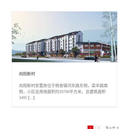
向阳新村
向阳新村安置房位于杨舍镇河东路东侧，梁丰路南
侧，小区总用地面积约20700平方米，总建筑面积
3495
[...]
1
2
下一个