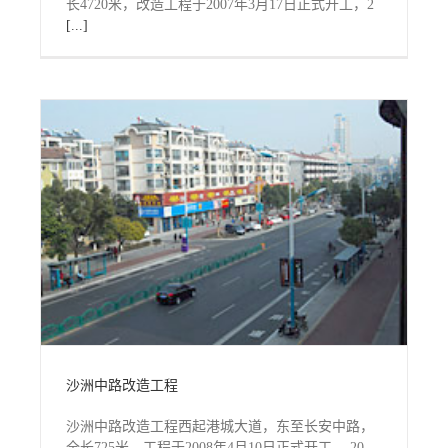
长4720米，改造工程于2007年3月17日正式开工，2
[...]
沙洲中路改造工程
沙洲中路改造工程西起港城大道，东至长安中路，
全长725米，工程于2008年4月10日正式开工， 20