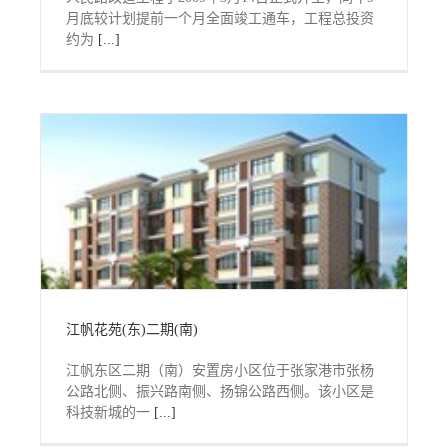
月底较计划提前一个月全面竣工通车，工程总投资
约为
[...]
江帆花苑(东)二期(南)
江帆东区二期（南）安置房小区位于张家港市张杨
公路北侧、振兴路南侧、扬锦公路西侧。该小区是
科技新城的一
[...]