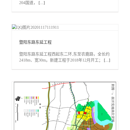
204国道，
[...]
暨阳东路东延工程
暨阳东路东延工程西起东二环,东至农鹿路，全长约
2418m、宽30m。新建工程于2018年12月开工；
[...]