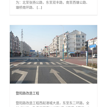
为：北至张扬公路，东至双丰路，南至西塘公路、
塘桥南环路、
[...]
暨阳路改造工程
暨阳路改造工程西起港城大道，东至东二环路，全