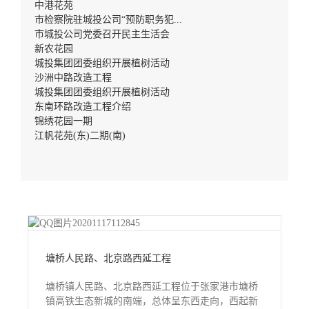
中港花苑
市检察院驻城投公司“预防职务犯...
市城投公司党委召开民主生活会
新农花园
城投集团团委组织开展植树活动
沙洲中路改造工程
城投集团团委组织开展植树活动
东南环路改造工程介绍
锦绣花园一期
江帆花苑(东)二期(南)
塘桥人民路、北京路西延工程
塘桥镇人民路、北京路西延工程位于张家港市塘桥
镇高铁生态新城的南端，总体呈东西走向，西起新