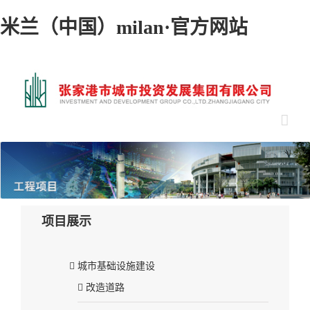
米兰（中国）milan·官方网站
项目展示
城市基础设施建设
改造道路