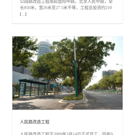
公园路改造工程南起暨阳中路，北至人民中路，全
长850米，宽26米至27.5米不等，工程总投资约210
[...]
人民路改造工程
人民路改造工程于2009年3月14日正式开工，同年9